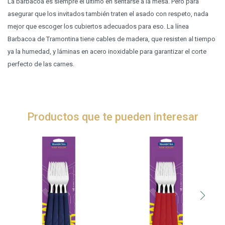
La barbacoa es siempre el último en sentarse a la mesa. Pero para
asegurar que los invitados también traten el asado con respeto, nada
mejor que escoger los cubiertos adecuados para eso. La línea
Barbacoa de Tramontina tiene cables de madera, que resisten al tiempo
ya la humedad, y láminas en acero inoxidable para garantizar el corte
perfecto de las carnes.
Productos que te pueden interesar