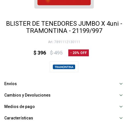
BLISTER DE TENEDORES JUMBO X 4uni -
TRAMONTINA - 21199/997
7891112130111
$
396
$
495
20
Envíos
Cambios y Devoluciones
Medios de pago
Características