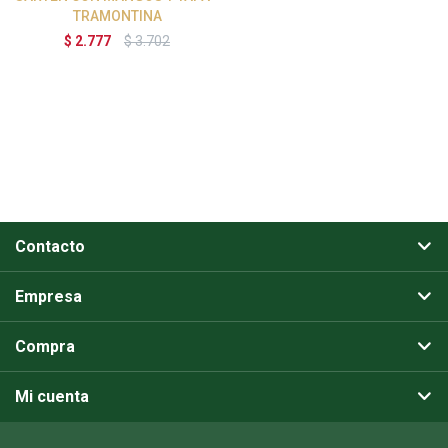
TRAMONTINA
$
2.777
$
3.702
Contacto
Empresa
Compra
Mi cuenta