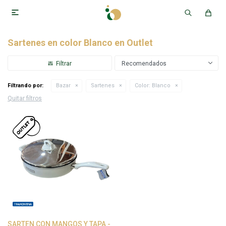

Sartenes en color Blanco en Outlet
Recomendados
Filtrando por:
Bazar
Sartenes
Color:
Blanco
Quitar filtros
SARTEN CON MANGOS Y TAPA -