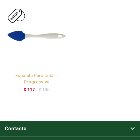
Espátula Para Untar -
Progressive
$
117
$
195
Contacto