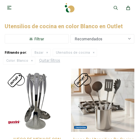

Utensilios de cocina en color Blanco en Outlet
Recomendados
Filtrando por:
Bazar
Utensilios de cocina
Quitar filtros
Color:
Blanco