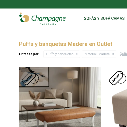
SOFÁS Y SOFÁ CAMAS
Puffs y banquetas Madera en Outlet
Quita
Filtrando por:
Puffs y banquetas
Material:
Madera