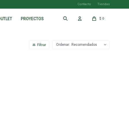
Contacto
Tiendas
OUTLET
PROYECTOS
$
0
Recomendados