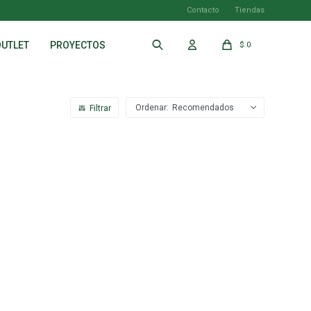
Contacto
Tiendas
OUTLET
PROYECTOS
$
0
Recomendados