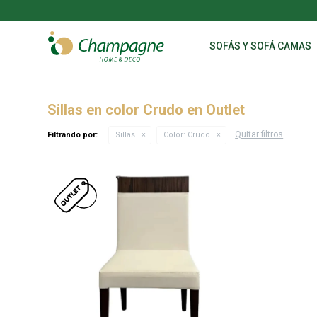
SOFÁS Y SOFÁ CAMAS
Sillas en color Crudo en Outlet
Quitar filtros
Filtrando por:
Sillas
Color:
Crudo