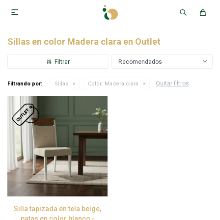

Sillas en color Madera clara en Outlet
Recomendados
Quitar filtros
Filtrando por:
Sillas
Color:
Madera clara
Silla tapizada en tela beige,
patas en color blanco -