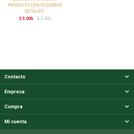
PRODUCTO CON PEQUEÑOS
DETALLES.
$
5.005
$
7.700
Contacto
Empresa
Compra
Mi cuenta