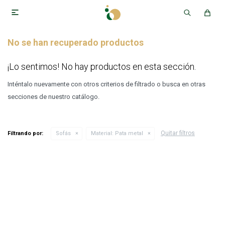

No se han recuperado productos
¡Lo sentimos! No hay productos en esta sección.
Inténtalo nuevamente con otros criterios de filtrado o busca en otras
secciones de nuestro catálogo.
Quitar filtros
Filtrando por:
Sofás
Material:
Pata metal