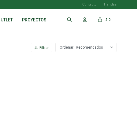
Contacto
Tiendas
OUTLET
PROYECTOS
$
0
Recomendados