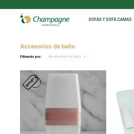
SOFÁS Y SOFÁ CAMAS
Accesorios de baño
Filtrando por:
Accesorios de baño