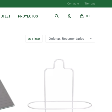
Contacto
Tiendas
OUTLET
PROYECTOS
$
0
Recomendados