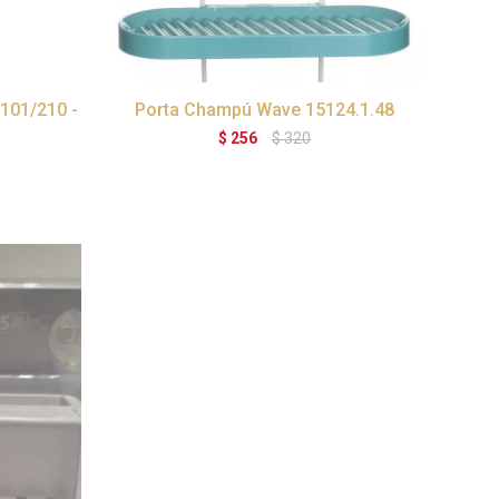
1101/210 -
Porta Champú Wave 15124.1.48
$
256
$
320