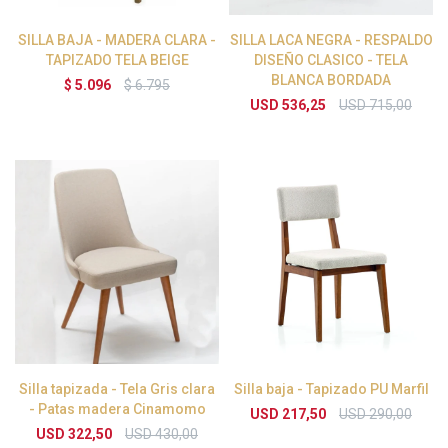
SILLA BAJA - MADERA CLARA -
SILLA LACA NEGRA - RESPALDO
TAPIZADO TELA BEIGE
DISEÑO CLASICO - TELA
BLANCA BORDADA
$
5.096
$
6.795
USD
536,25
USD
715,00
Silla tapizada - Tela Gris clara
Silla baja - Tapizado PU Marfil
- Patas madera Cinamomo
USD
217,50
USD
290,00
USD
322,50
USD
430,00