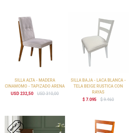
SILLA ALTA - MADERA
SILLA BAJA - LACA BLANCA -
CINAMOMO - TAPIZADO ARENA
TELA BEIGE RUSTICA CON
RAYAS
USD
232,50
USD
310,00
$
7.095
$
9.460