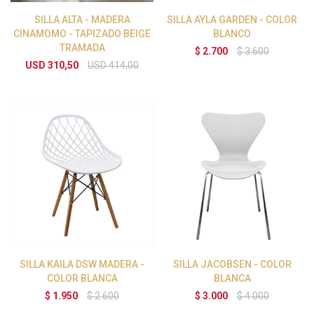
SILLA ALTA - MADERA
SILLA AYLA GARDEN - COLOR
CINAMOMO - TAPIZADO BEIGE
BLANCO
TRAMADA
$
2.700
$
3.600
USD
310,50
USD
414,00
SILLA KAILA DSW MADERA -
SILLA JACOBSEN - COLOR
COLOR BLANCA
BLANCA
$
1.950
$
2.600
$
3.000
$
4.000