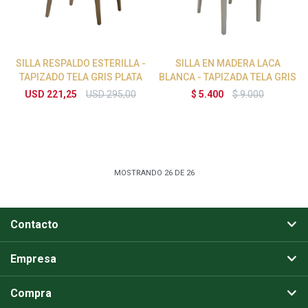
SILLA RESPALDO ESTERILLA -
SILLA EN MADERA LACA
TAPIZADO TELA GRIS PLATA
BLANCA - TAPIZADA TELA GRIS
USD
221,25
USD
295,00
$
5.400
$
9.000
MOSTRANDO
26
DE
26
Contacto
Empresa
Compra