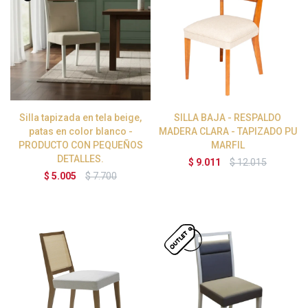
Silla tapizada en tela beige,
SILLA BAJA - RESPALDO
patas en color blanco -
MADERA CLARA - TAPIZADO PU
PRODUCTO CON PEQUEÑOS
MARFIL
DETALLES.
$
9.011
$
12.015
$
5.005
$
7.700