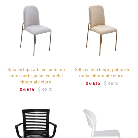
Silla en tapizada en sintético
Silla en tela beige, patas en
color perla, patas en metal
metal chocolate claro.
chocolate claro.
$
6.615
$
8.820
$
6.615
$
8.820