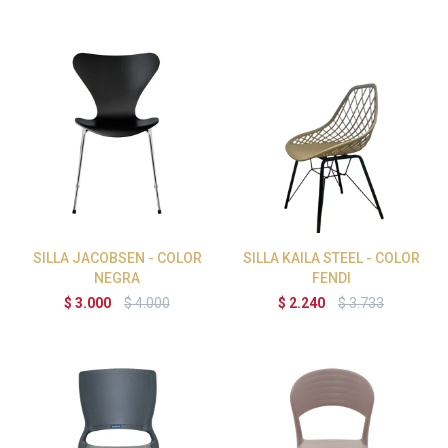
SILLA JACOBSEN - COLOR
SILLA KAILA STEEL - COLOR
NEGRA
FENDI
$
3.000
$
4.000
$
2.240
$
3.733