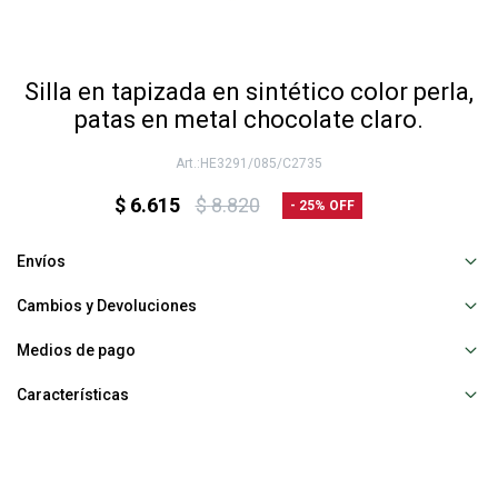
Silla en tapizada en sintético color perla,
patas en metal chocolate claro.
HE3291/085/C2735
$
6.615
$
8.820
25
Envíos
Cambios y Devoluciones
Medios de pago
Características