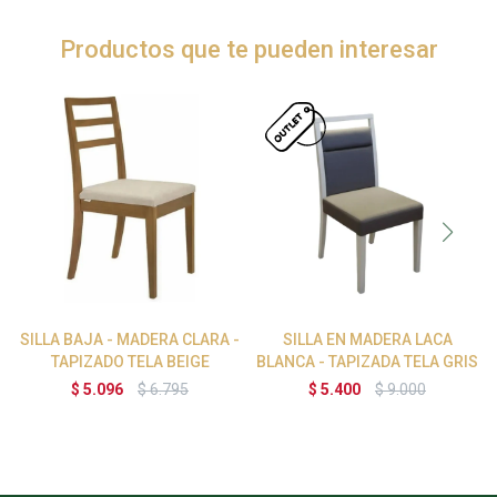
Productos que te pueden interesar
SILLA BAJA - MADERA CLARA -
SILLA EN MADERA LACA
TAPIZADO TELA BEIGE
BLANCA - TAPIZADA TELA GRIS
$
5.096
$
6.795
$
5.400
$
9.000