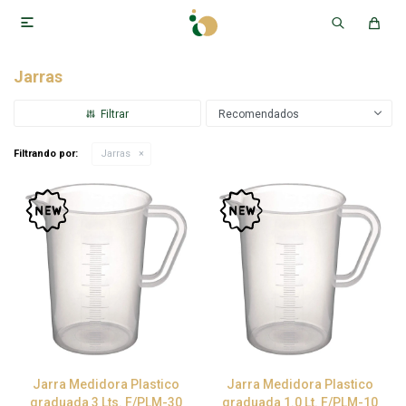

Jarras
Recomendados
Filtrando por:
Jarras
Jarra Medidora Plastico
Jarra Medidora Plastico
graduada 3 Lts. F/PLM-30
graduada 1.0 Lt. F/PLM-10