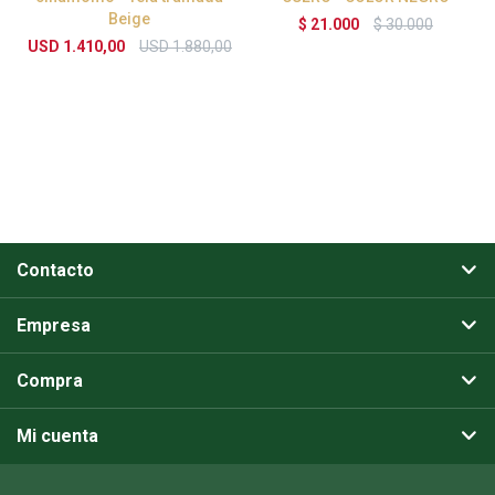
Beige
$
21.000
$
30.000
USD
1.410,00
USD
1.880,00
Contacto
Empresa
Compra
Mi cuenta