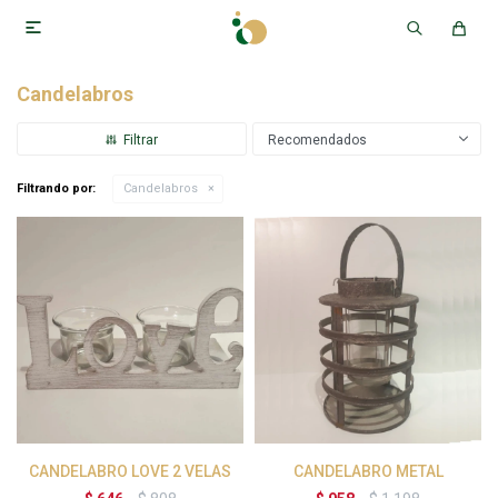

Candelabros
Recomendados
Filtrando por:
Candelabros
CANDELABRO LOVE 2 VELAS
CANDELABRO METAL