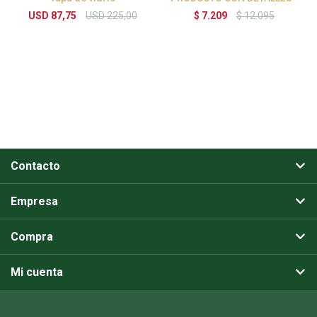
USD
87,75
USD
225,00
$
7.209
$
12.095
Contacto
Empresa
Compra
Mi cuenta