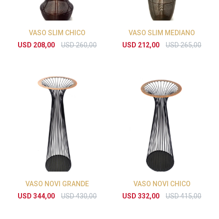
VASO SLIM CHICO
VASO SLIM MEDIANO
USD
208,00
USD
260,00
USD
212,00
USD
265,00
VASO NOVI GRANDE
VASO NOVI CHICO
USD
344,00
USD
430,00
USD
332,00
USD
415,00