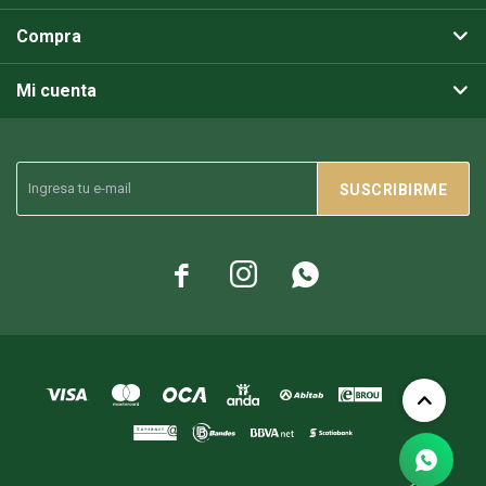
Compra
Mi cuenta
SUSCRIBIRME


