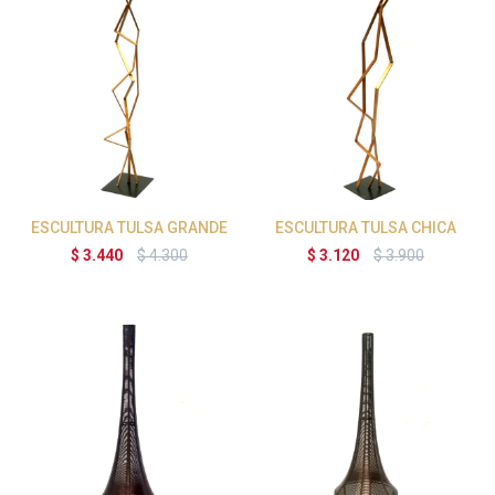
ESCULTURA TULSA GRANDE
ESCULTURA TULSA CHICA
$
3.440
$
4.300
$
3.120
$
3.900