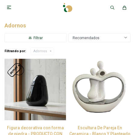

Adornos
Recomendados
Filtrando por:
Adornos
Figura decorativa con forma
Escultura De Pareja En
de piedra - PRODUCTO CON
Ceramica - Blanco Y Planteado