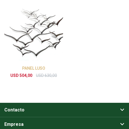
PANEL LUSO
USD
504,00
USD
630,00
Contacto
Empresa