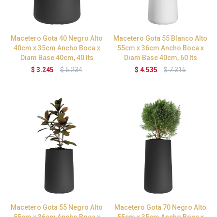
Macetero Gota 40 Negro Alto
Macetero Gota 55 Blanco Alto
40cm x 35cm Ancho Boca x
55cm x 36cm Ancho Boca x
Diam Base 40cm, 40 lts
Diam Base 40cm, 60 lts
$
3.245
$
5.234
$
4.535
$
7.315
Macetero Gota 55 Negro Alto
Macetero Gota 70 Negro Alto