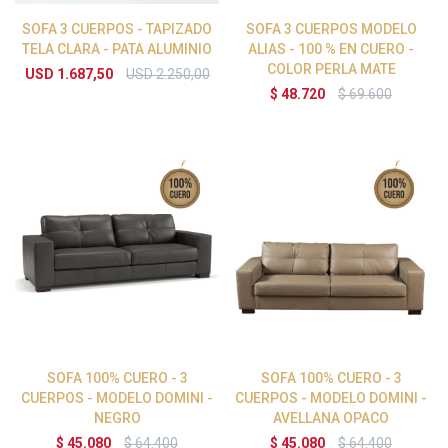
SOFA 3 CUERPOS - TAPIZADO
SOFA 3 CUERPOS MODELO
TELA CLARA - PATA ALUMINIO
ALIAS - 100 % EN CUERO -
COLOR PERLA MATE
USD
1.687,50
USD
2.250,00
$
48.720
$
69.600
SOFA 100% CUERO - 3
SOFA 100% CUERO - 3
CUERPOS - MODELO DOMINI -
CUERPOS - MODELO DOMINI -
NEGRO
AVELLANA OPACO
$
45.080
$
64.400
$
45.080
$
64.400