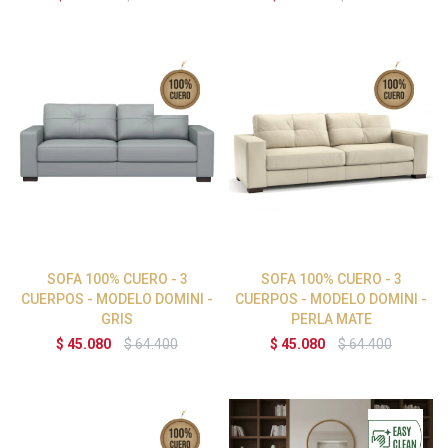
SOFA 100% CUERO - 3
SOFA 100% CUERO - 3
CUERPOS - MODELO DOMINI -
CUERPOS - MODELO DOMINI -
GRIS
PERLA MATE
$
45.080
$
64.400
$
45.080
$
64.400