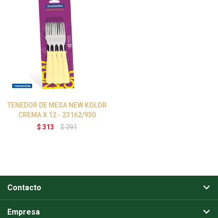
TENEDOR DE MESA NEW KOLOR
CREMA X 12 - 23162/930
$
313
$
391
Contacto
Empresa