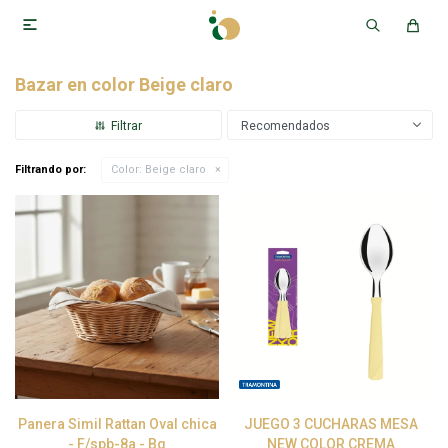

Bazar en color Beige claro
Recomendados
Filtrando por:
Color:
Beige claro
Panera Simil Rattan Oval chica
JUEGO 3 CUCHARAS MESA
- F/spb-8a - Bg
NEW COLOR CREMA