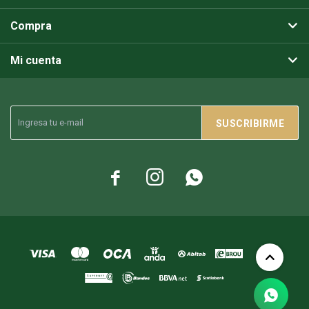
Compra
Mi cuenta
SUSCRIBIRME


