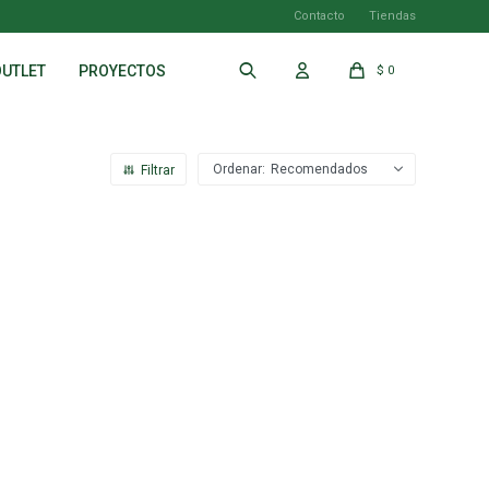
Contacto
Tiendas
OUTLET
PROYECTOS
$
0
Recomendados