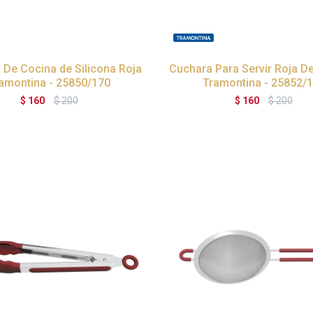
 De Cocina de Silicona Roja
Cuchara Para Servir Roja De
amontina - 25850/170
Tramontina - 25852/
$
160
$
200
$
160
$
200