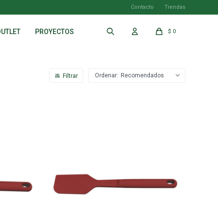
Contacto
Tiendas
OUTLET
PROYECTOS
$
0
Recomendados