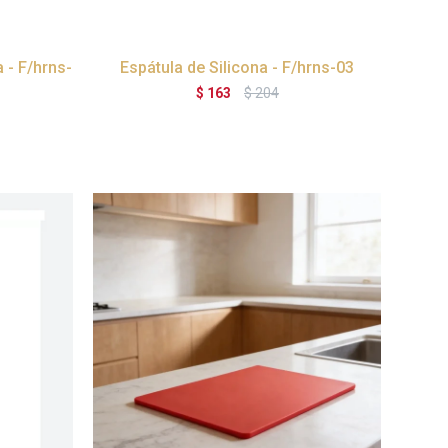
 - F/hrns-
Espátula de Silicona - F/hrns-03
$
163
$
204