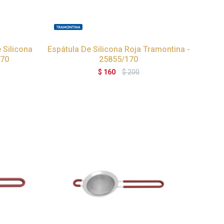
 Silicona
Espátula De Silicona Roja Tramontina -
170
25855/170
$
160
$
200