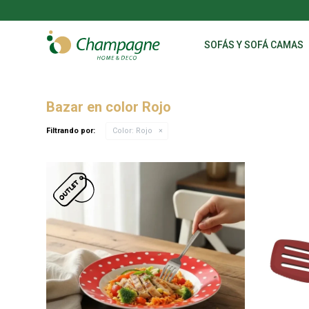
SOFÁS Y SOFÁ CAMAS
Bazar en color Rojo
Filtrando por:
Color:
Rojo