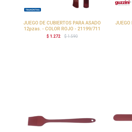
JUEGO DE CUBIERTOS PARA ASADO
JUEGO 
12pzas. - COLOR ROJO - 21199/711
$
1.272
$
1.590