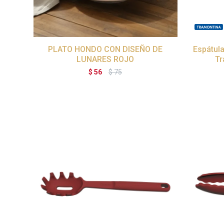
PLATO HONDO CON DISEÑO DE
Espátula
LUNARES ROJO
Tr
$
56
$
75