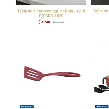
Tabla de picar rectangular Roja - 1218
Tabla de 
F/CBRD-1520
$
1.240
$
1.550