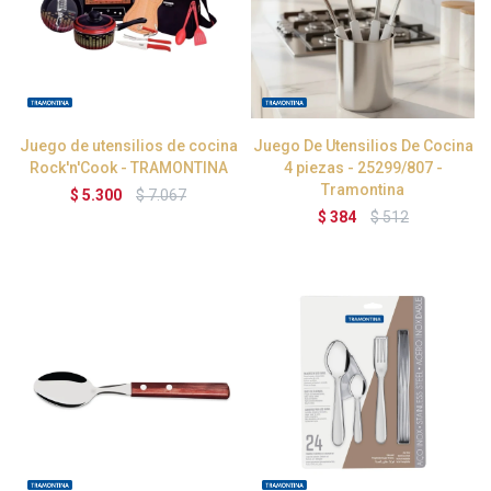
Juego de utensilios de cocina
Juego De Utensilios De Cocina
Rock'n'Cook - TRAMONTINA
4 piezas - 25299/807 -
Tramontina
$
5.300
$
7.067
$
384
$
512