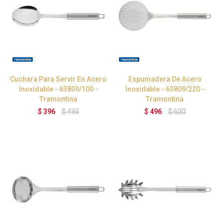
Cuchara Para Servir En Acero
Espumadera De Acero
Inoxidable - 63809/100 -
Inoxidable - 63809/220 -
Tramontina
Tramontina
$
396
$
495
$
496
$
620