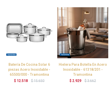
Batería De Cocina Solar 6
Hielera Para Botella En Acero
piezas Acero Inoxidable -
Inoxidable - 61318/201 -
65500/000 - Tramontina
Tramontina
$
12.518
$
15.650
$
2.929
$
3.662