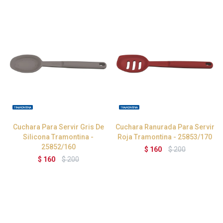
Cuchara Para Servir Gris De
Cuchara Ranurada Para Servir
Silicona Tramontina -
Roja Tramontina - 25853/170
25852/160
$
160
$
200
$
160
$
200