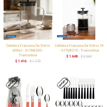
Cafetera Francesa De Vidrio
Cafetera Francesa De Vidrio 1lt
600ml - 61768/200 -
- 61768/210 - Tramontina
Tramontina
$
1.648
$
2.060
$
1.416
$
1.770