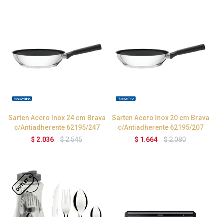
Sarten Acero Inox 24 cm Brava
Sarten Acero Inox 20 cm Brava
c/Antiadherente 62195/247
c/Antiadherente 62195/207
$
2.036
$
2.545
$
1.664
$
2.080