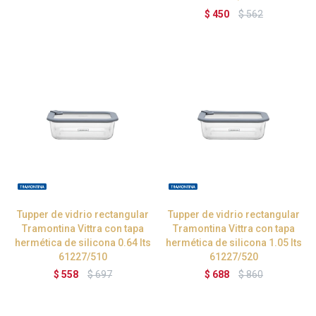
$
450
$
562
Tupper de vidrio rectangular
Tupper de vidrio rectangular
Tramontina Vittra con tapa
Tramontina Vittra con tapa
hermética de silicona 0.64 lts
hermética de silicona 1.05 lts
61227/510
61227/520
$
558
$
697
$
688
$
860