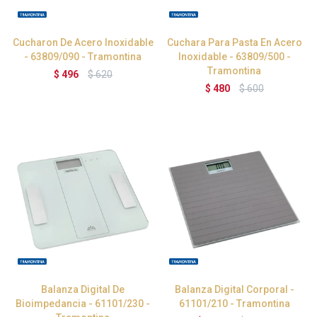
Cucharon De Acero Inoxidable
Cuchara Para Pasta En Acero
- 63809/090 - Tramontina
Inoxidable - 63809/500 -
Tramontina
$
496
$
620
$
480
$
600
Balanza Digital De
Balanza Digital Corporal -
Bioimpedancia - 61101/230 -
61101/210 - Tramontina