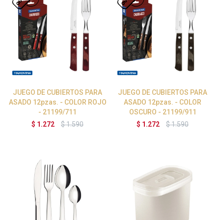
JUEGO DE CUBIERTOS PARA
JUEGO DE CUBIERTOS PARA
ASADO 12pzas. - COLOR ROJO
ASADO 12pzas. - COLOR
- 21199/711
OSCURO - 21199/911
$
1.272
$
1.590
$
1.272
$
1.590