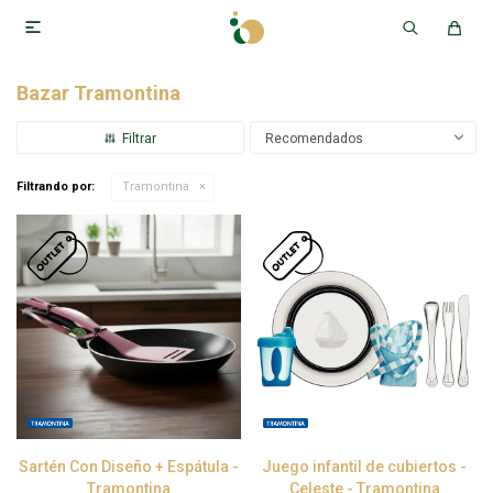

Bazar Tramontina
Recomendados
Filtrando por:
Tramontina
Sartén Con Diseño + Espátula -
Juego infantil de cubiertos -
Tramontina
Celeste - Tramontina