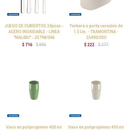
JUEGO DE CUBIERTOS 24pzas -
Yerbera o porta cereales de
ACERO INOXIDABLE - LINEA
1.5 Lts. - TRAMONTINA -
"MALIBU" - 23798/046
25490/030
$
716
$
895
$
222
$
277
Vaso en polipropileno 450 ml
Vaso en polipropileno 450 ml