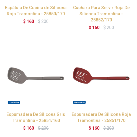
Espátula De Cocina de Silicona
Cuchara Para Servir Roja De
Roja Tramontina - 25850/170
Silicona Tramontina -
25852/170
$
160
$
200
$
160
$
200
Espumadera De Silicona Gris
Espumadera De Silicona Roja
Tramontina - 25851/160
Tramontina - 25851/170
$
160
$
200
$
160
$
200