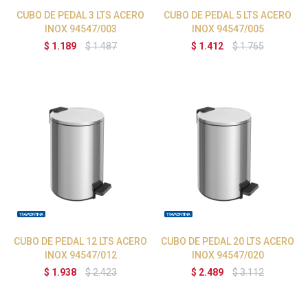
CUBO DE PEDAL 3 LTS ACERO
CUBO DE PEDAL 5 LTS ACERO
INOX 94547/003
INOX 94547/005
$
1.189
$
1.487
$
1.412
$
1.765
CUBO DE PEDAL 12 LTS ACERO
CUBO DE PEDAL 20 LTS ACERO
INOX 94547/012
INOX 94547/020
$
1.938
$
2.423
$
2.489
$
3.112