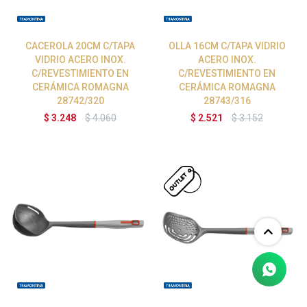
CACEROLA 20CM C/TAPA
OLLA 16CM C/TAPA VIDRIO
VIDRIO ACERO INOX.
ACERO INOX.
C/REVESTIMIENTO EN
C/REVESTIMIENTO EN
CERÁMICA ROMAGNA
CERÁMICA ROMAGNA
28742/320
28743/316
$
3.248
$
4.060
$
2.521
$
3.152