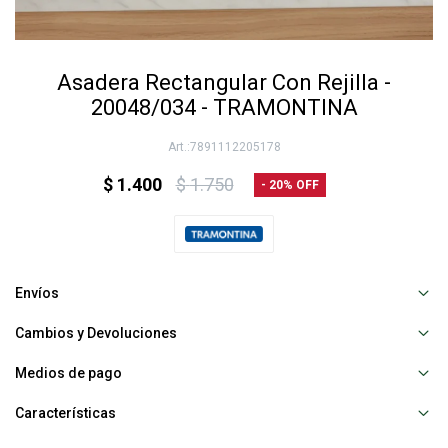
Asadera Rectangular Con Rejilla -
20048/034 - TRAMONTINA
7891112205178
$
1.400
$
1.750
20
Envíos
Cambios y Devoluciones
Medios de pago
Características