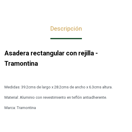
Descripción
Asadera rectangular con rejilla -
Tramontina
Medidas: 39.2cms de largo x 28.2cms de ancho x 6.3cms altura.
Material: Aluminio con revestimiento en teflón antiadherente.
Marca: Tramontina