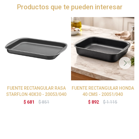
Productos que te pueden interesar
FUENTE RECTANGULAR RASA
FUENTE RECTANGULAR HONDA
STARFLON 40X30 - 20053/040
40 CMS - 20051/040
$
681
$
851
$
892
$
1.115