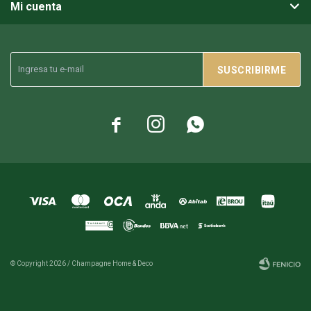
Mi cuenta
SUSCRIBIRME



© Copyright 2026 / Champagne Home & Deco