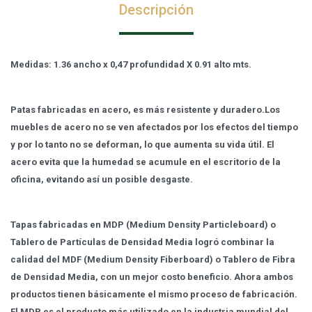
Descripción
Medidas: 1.36 ancho x 0,47 profundidad X 0.91 alto mts.
Patas fabricadas en acero, es más resistente y duradero.Los
muebles de acero no se ven afectados por los efectos del tiempo
y por lo tanto no se deforman, lo que aumenta su vida útil. El
acero evita que la humedad se acumule en el escritorio de la
oficina, evitando así un posible desgaste.
Tapas fabricadas en MDP (Medium Density Particleboard) o
Tablero de Partículas de Densidad Media logró combinar la
calidad del MDF (Medium Density Fiberboard) o Tablero de Fibra
de Densidad Media, con un mejor costo beneficio. Ahora ambos
productos tienen básicamente el mismo proceso de fabricación.
El MDP es el producto más utilizado en la industria mundial del