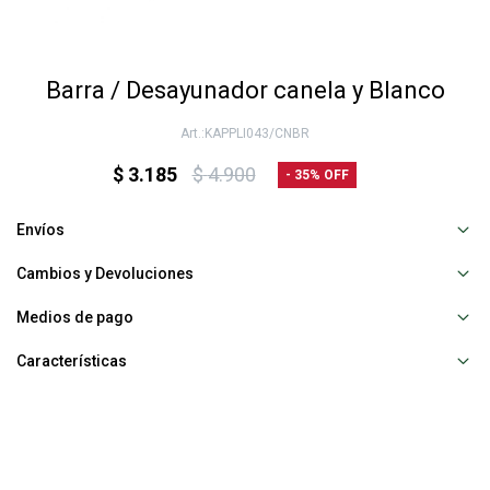
Barra / Desayunador canela y Blanco
KAPPLI043/CNBR
$
3.185
$
4.900
35
Envíos
Cambios y Devoluciones
Medios de pago
Características