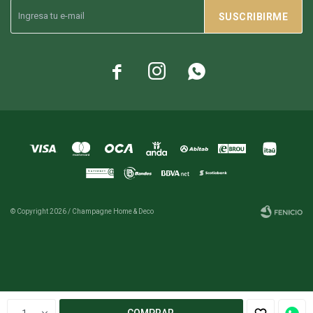
SUSCRIBIRME



© Copyright 2026 / Champagne Home & Deco
Fenicio
1