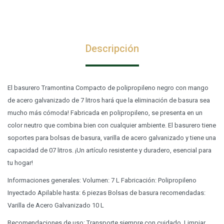
Descripción
El basurero Tramontina Compacto de polipropileno negro con mango
de acero galvanizado de 7 litros hará que la eliminación de basura sea
mucho más cómoda! Fabricada en polipropileno, se presenta en un
color neutro que combina bien con cualquier ambiente. El basurero tiene
soportes para bolsas de basura, varilla de acero galvanizado y tiene una
capacidad de 07 litros. ¡Un artículo resistente y duradero, esencial para
tu hogar!
Informaciones generales: Volumen: 7 L Fabricación: Polipropileno
Inyectado Apilable hasta: 6 piezas Bolsas de basura recomendadas:
Varilla de Acero Galvanizado 10 L
Recomendaciones de uso: Transporte siempre con cuidado. Limpiar