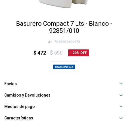
Basurero Compact 7 Lts - Blanco -
92851/010
7898683600975
$
472
$
590
20
Envíos
Cambios y Devoluciones
Medios de pago
Características