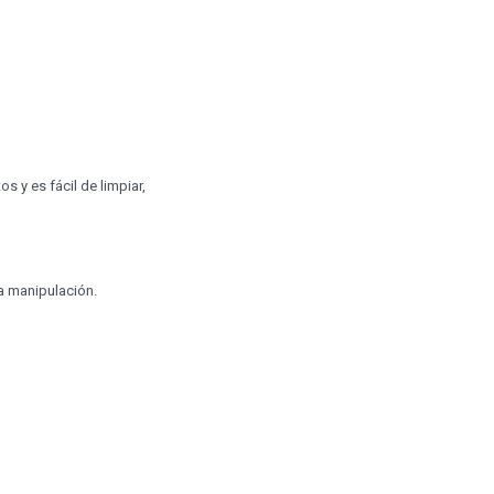
s y es fácil de limpiar,
a manipulación.