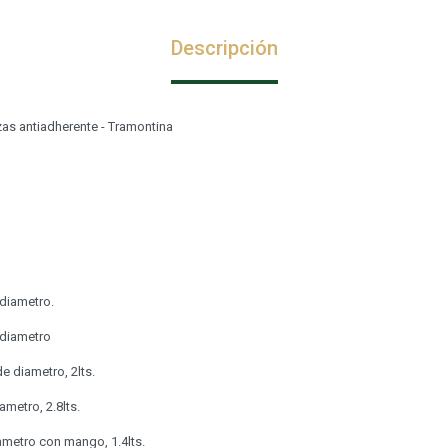
Descripción
zas antiadherente - Tramontina
 diametro.
 diametro
e diametro, 2lts.
ametro, 2.8lts.
ametro con mango, 1.4lts.