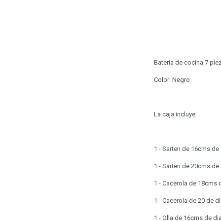
Batería de cocina 7 pie
Color: Negro
La caja incluye:
1 - Sarten de 16cms de
1 - Sarten de 20cms de
1 - Cacerola de 18cms d
1 - Cacerola de 20 de di
1 - Olla de 16cms de di