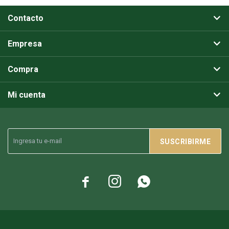
Contacto
Empresa
Compra
Mi cuenta
SUSCRIBIRME


