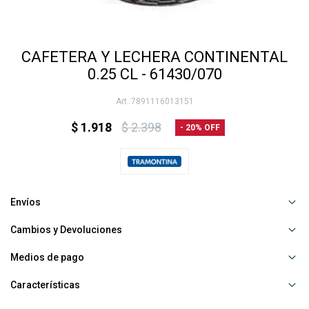
CAFETERA Y LECHERA CONTINENTAL
0.25 CL - 61430/070
7891116013151
$
1.918
$
2.398
20
Envíos
Cambios y Devoluciones
Medios de pago
Características