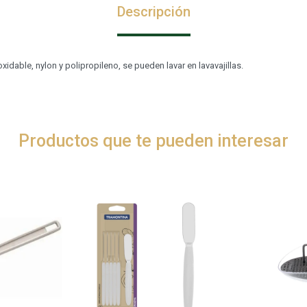
Descripción
xidable, nylon y polipropileno, se pueden lavar en lavavajillas.
Productos que te pueden interesar