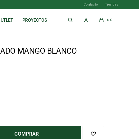
Contacto
Tiendas
OUTLET
PROYECTOS
$
0
LADO MANGO BLANCO
COMPRAR