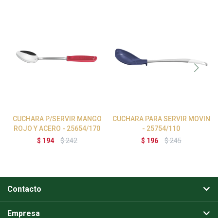
CUCHARA P/SERVIR MANGO
CUCHARA PARA SERVIR MOVIN
ROJO Y ACERO - 25654/170
- 25754/110
$
194
$
242
$
196
$
245
Contacto
Empresa