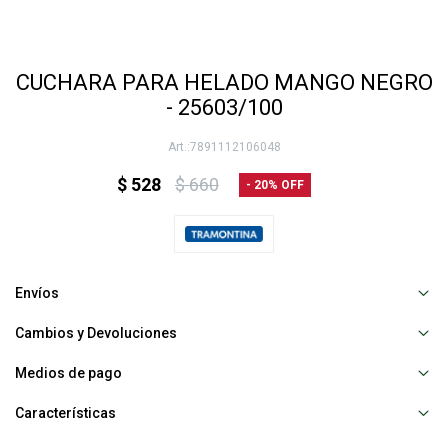
CUCHARA PARA HELADO MANGO NEGRO
- 25603/100
7891112106048
$
528
$
660
20
Envíos
Cambios y Devoluciones
Medios de pago
Características