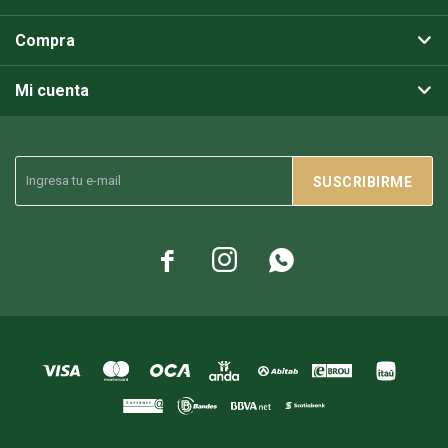
Compra
Mi cuenta
SUSCRIBIRME


