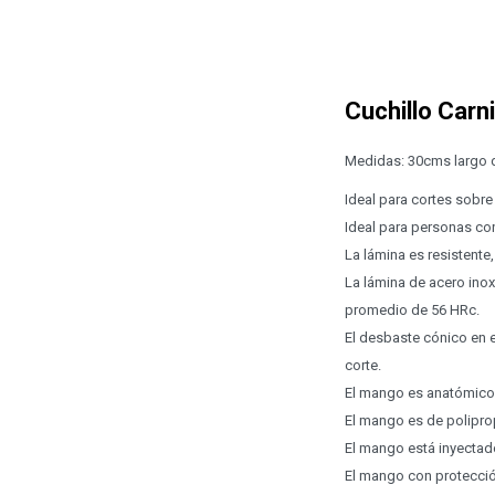
Cuchillo Carn
Medidas: 30cms largo de
Ideal para cortes sobre 
Ideal para personas c
La lámina es resistente,
La lámina de acero ino
promedio de 56 HRc.
El desbaste cónico en e
corte.
El mango es anatómico,
El mango es de poliprop
El mango está inyectado
El mango con protecció