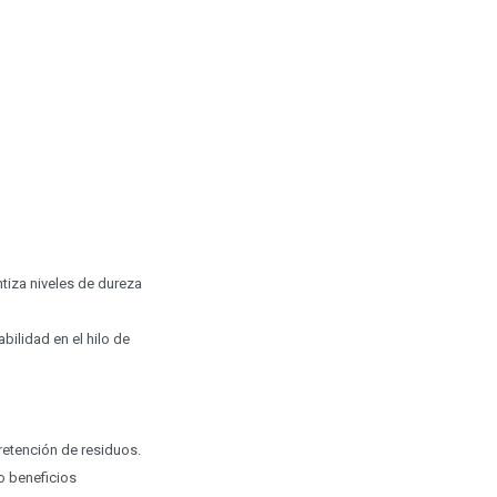
tiza niveles de dureza
bilidad en el hilo de
 retención de residuos.
o beneficios