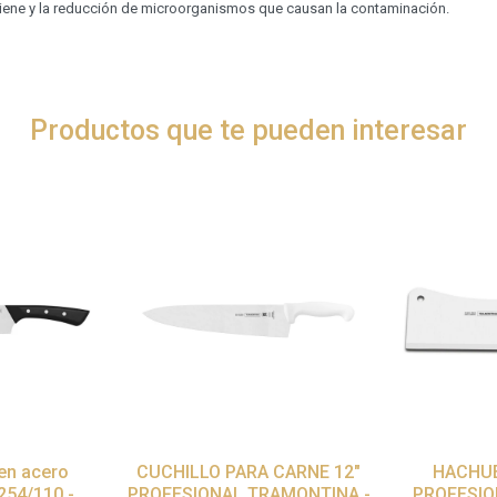
giene y la reducción de microorganismos que causan la contaminación.
Productos que te pueden interesar
 en acero
CUCHILLO PARA CARNE 12"
HACHUE
4254/110 -
PROFESIONAL TRAMONTINA -
PROFESIO