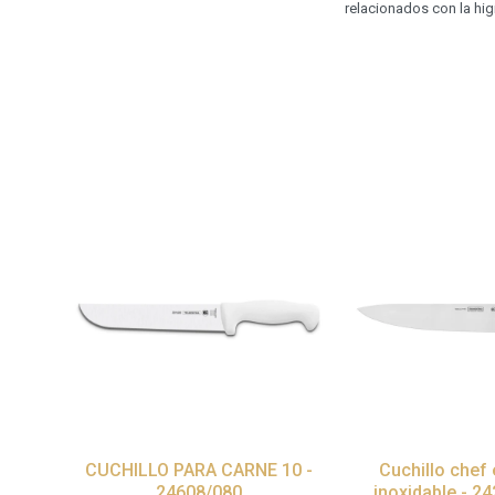
relacionados con la hi
CUCHILLO PARA CARNE 10 -
Cuchillo chef
24608/080
inoxidable - 2