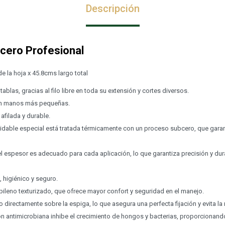
Descripción
icero Profesional
 la hoja x 45.8cms largo total
tablas, gracias al filo libre en toda su extensión y cortes diversos.
on manos más pequeñas.
 afilada y durable.
xidable especial está tratada térmicamente con un proceso subcero, que garan
l espesor es adecuado para cada aplicación, lo que garantiza precisión y dura
 higiénico y seguro.
ileno texturizado, que ofrece mayor confort y seguridad en el manejo.
 directamente sobre la espiga, lo que asegura una perfecta fijación y evita la
n antimicrobiana inhibe el crecimiento de hongos y bacterias, proporcionand