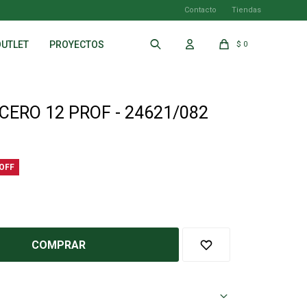
Contacto
Tiendas
OUTLET
PROYECTOS
$
0
CERO 12 PROF - 24621/082
COMPRAR