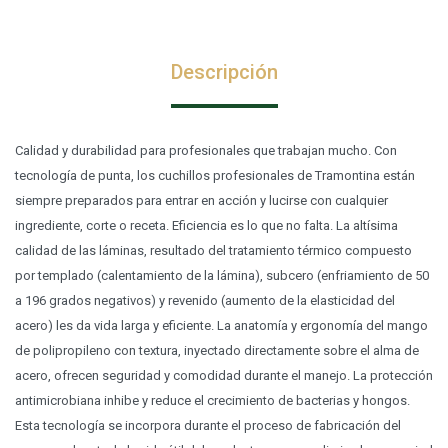
Descripción
Calidad y durabilidad para profesionales que trabajan mucho. Con
tecnología de punta, los cuchillos profesionales de Tramontina están
siempre preparados para entrar en acción y lucirse con cualquier
ingrediente, corte o receta. Eficiencia es lo que no falta. La altísima
calidad de las láminas, resultado del tratamiento térmico compuesto
por templado (calentamiento de la lámina), subcero (enfriamiento de 50
a 196 grados negativos) y revenido (aumento de la elasticidad del
acero) les da vida larga y eficiente. La anatomía y ergonomía del mango
de polipropileno con textura, inyectado directamente sobre el alma de
acero, ofrecen seguridad y comodidad durante el manejo. La protección
antimicrobiana inhibe y reduce el crecimiento de bacterias y hongos.
Esta tecnología se incorpora durante el proceso de fabricación del