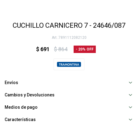
CUCHILLO CARNICERO 7 - 24646/087
7891112082120
$
691
$
864
20
Envíos
Cambios y Devoluciones
Medios de pago
Características