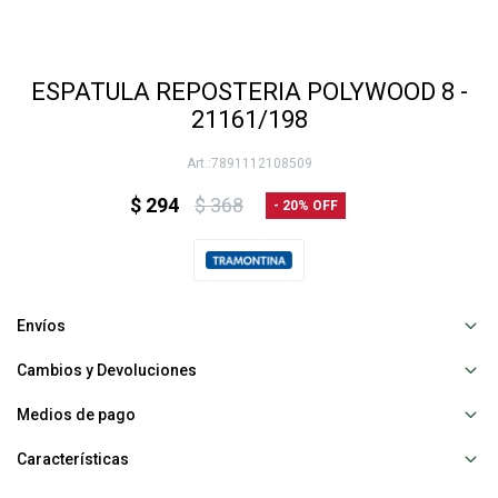
ESPATULA REPOSTERIA POLYWOOD 8 -
21161/198
7891112108509
$
294
$
368
20
Envíos
Cambios y Devoluciones
Medios de pago
Características