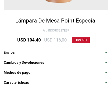
Lámpara De Mesa Point Especial
INSOR3287ESP
USD
104,40
USD
116,00
10
Envíos
Cambios y Devoluciones
Medios de pago
Características