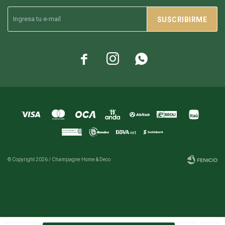
SUSCRIBIRME



© Copyright 2026 / Champagne Home & Deco