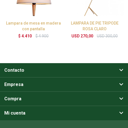
Lampara de mesa en madera
LAMPARA DE PIE TRIPODE
con pantalla
ROSA CLARO
$
4.410
$
4.900
USD
270,00
USD
300,00
Contacto
Empresa
Compra
Mi cuenta