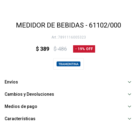
MEDIDOR DE BEBIDAS - 61102/000
7891116005323
$
389
$
486
19
Envíos
Cambios y Devoluciones
Medios de pago
Características