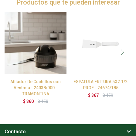
Productos que te pueden interesar
Afilador De Cuchillos con
ESPATULA FRITURA 5X2.1/2
Ventosa - 24038/000 -
PROF - 24674/185
TRAMONTINA
$
367
$
459
$
360
$
450
Contacto