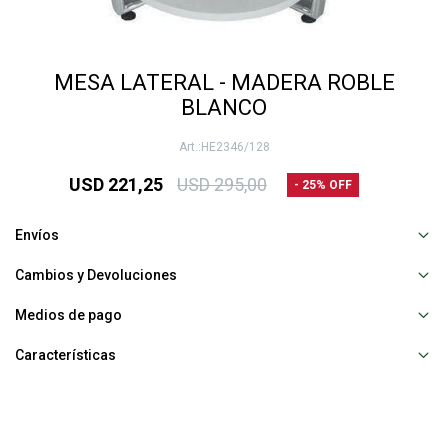
MESA LATERAL - MADERA ROBLE
BLANCO
HE2346/128
USD
221,25
USD
295,00
25
Envíos
Cambios y Devoluciones
Medios de pago
Características