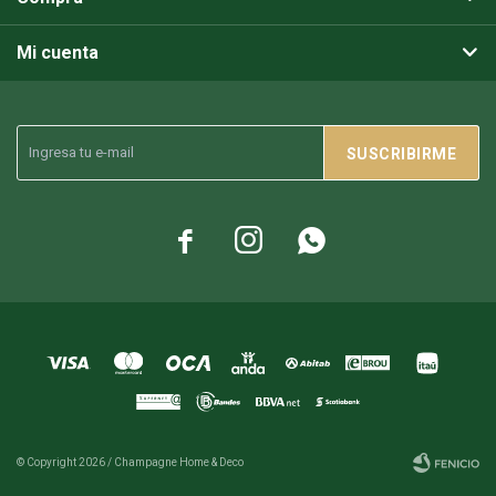
Mi cuenta
SUSCRIBIRME



© Copyright 2026 / Champagne Home & Deco