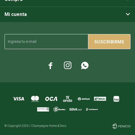
Mi cuenta
SUSCRIBIRME



© Copyright 2026 / Champagne Home & Deco