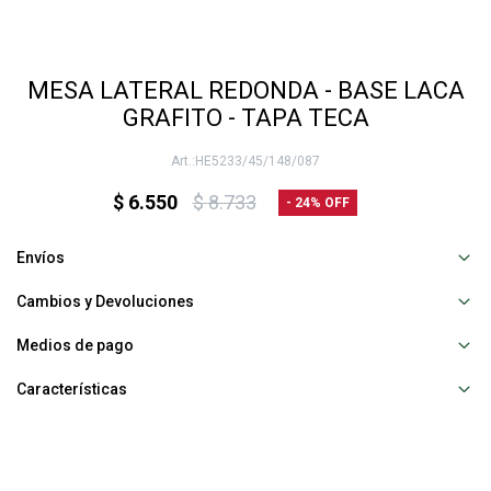
MESA LATERAL REDONDA - BASE LACA
GRAFITO - TAPA TECA
HE5233/45/148/087
$
6.550
$
8.733
24
Envíos
Cambios y Devoluciones
Medios de pago
Características