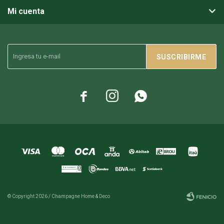
Mi cuenta
SUSCRIBIRME



© Copyright 2026 / Champagne Home & Deco