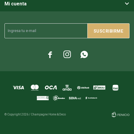
Mi cuenta
SUSCRIBIRME



© Copyright 2026 / Champagne Home & Deco