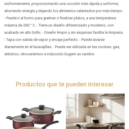
uniformemente, proporcionando una cocción más rápida y uniforme,
ahorrando energía y dejando los alimentos calentados por más tiempo.
- Puede ir al horno para gratinar o finalizar platos, a una temperatura
máxima de 260 ° C. - Tiene un diseño diferenciado y moderno, con
acabado en alto brillo. - Diseño limpio y sin esquinas facilita la limpieza.
- Tapa con salida de vapor y encaje perfecto. - Puede lavarse
diariamente en el lavavajillas. - Puede ser utilizada en las cocinas: gas,
eléctrico, vitrocerámico e inducción.Sugerir un cambio
Productos que te pueden interesar