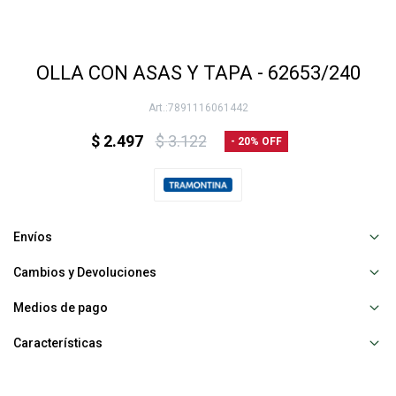
OLLA CON ASAS Y TAPA - 62653/240
7891116061442
$
2.497
$
3.122
20
Envíos
Cambios y Devoluciones
Medios de pago
Características