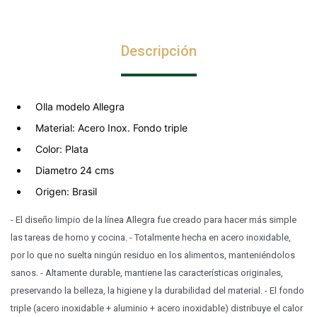
Descripción
Olla modelo Allegra
Material: Acero Inox. Fondo triple
Color: Plata
Diametro 24 cms
Origen: Brasil
- El diseño limpio de la línea Allegra fue creado para hacer más simple
las tareas de horno y cocina. - Totalmente hecha en acero inoxidable,
por lo que no suelta ningún residuo en los alimentos, manteniéndolos
sanos. - Altamente durable, mantiene las características originales,
preservando la belleza, la higiene y la durabilidad del material. - El fondo
triple (acero inoxidable + aluminio + acero inoxidable) distribuye el calor