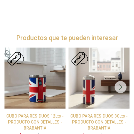
Productos que te pueden interesar
CUBO PARA RESIDUOS 12Lts -
CUBO PARA RESIDUOS 30Lts -
PRODUCTO CON DETALLES -
PRODUCTO CON DETALLES -
BRABANTIA
BRABANTIA