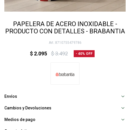
PAPELERA DE ACERO INOXIDABLE -
PRODUCTO CON DETALLES - BRABANTIA
8710755479786
$
2.095
$
3.492
40
Envíos
Cambios y Devoluciones
Medios de pago