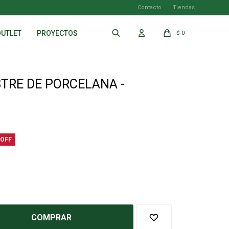
Contacto
Tiendas
OUTLET
PROYECTOS
$
0
TRE DE PORCELANA -
COMPRAR