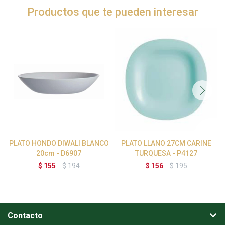
Productos que te pueden interesar
PLATO HONDO DIWALI BLANCO
PLATO LLANO 27CM CARINE
20cm - D6907
TURQUESA - P4127
$
155
$
194
$
156
$
195
Contacto