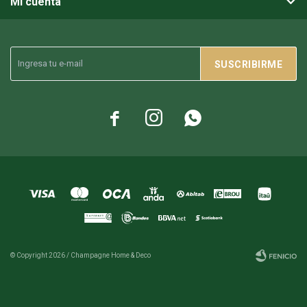
Mi cuenta
SUSCRIBIRME



© Copyright 2026 / Champagne Home & Deco