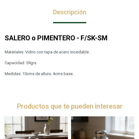
Descripción
SALERO o PIMENTERO - F/SK-SM
Materiales: Vidrio con tapa de acero inoxidable.
Capacidad: 59grs.
Medidas: 10cms de altura. 4cms base.
Productos que te pueden interesar