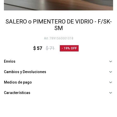
SALERO o PIMENTERO DE VIDRIO - F/SK-
SM
7891560001018
$
57
$
71
19
Envíos
Cambios y Devoluciones
Medios de pago
Características