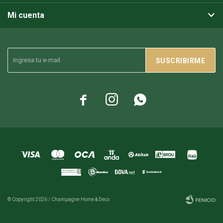
Mi cuenta
SUSCRIBIRME



© Copyright 2026 / Champagne Home & Deco