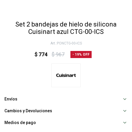
Set 2 bandejas de hielo de silicona
Cuisinart azul CTG-00-ICS
PONCTG-00-ICS
$
774
$
967
19
Envíos
Cambios y Devoluciones
Medios de pago