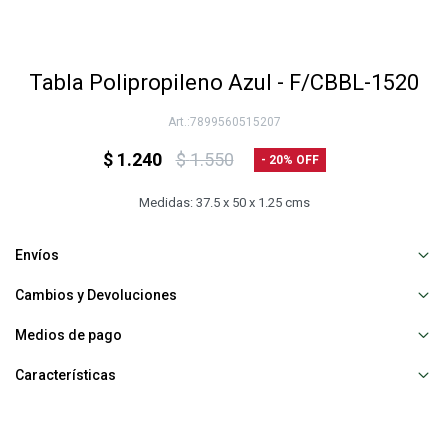
Tabla Polipropileno Azul - F/CBBL-1520
7899560515207
$
1.240
$
1.550
20
Medidas: 37.5 x 50 x 1.25 cms
Envíos
Cambios y Devoluciones
Medios de pago
Características