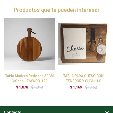
Productos que te pueden interesar
Tabla Madera Redonda 30CM
TABLA PARA QUESO CON
C/Cabo - F/AWPB-12R
TENEDOR Y CUCHILLO
$
1.078
$
1.348
$
1.169
$
1.462
Contacto