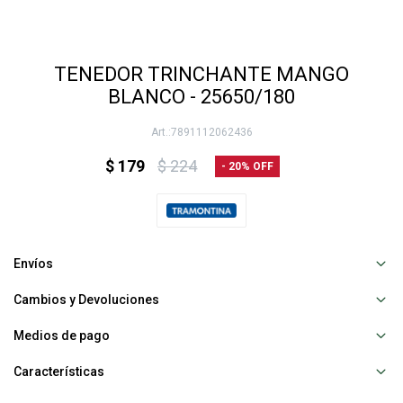
TENEDOR TRINCHANTE MANGO
BLANCO - 25650/180
7891112062436
$
179
$
224
20
Envíos
Cambios y Devoluciones
Medios de pago
Características