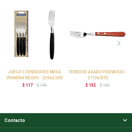
JUEGO 3 TENEDORES MESA
TENEDOR ASADO POLYWOOD -
IPANEMA NEGRO - 23362/300
21136/070
$
117
$
146
$
132
$
165
Contacto