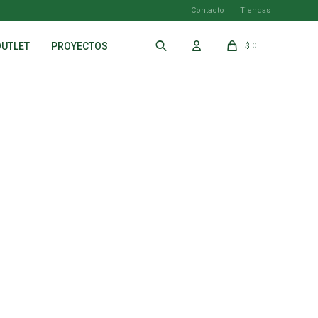
Contacto
Tiendas
OUTLET
PROYECTOS
$
0