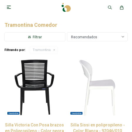

Tramontina Comedor
Recomendados
Filtrando por:
Tramontina
Silla Victoria Con Posa brazos
Silla Sissi en polipropileno -
en Polipropileno - Color negra
Color Blanca - 92046/010