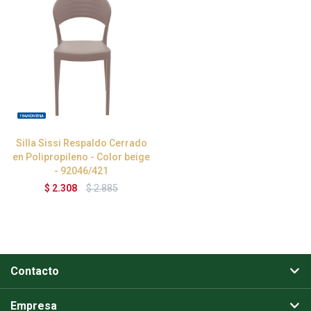
Silla Sissi Respaldo Cerrado
en Polipropileno - Color beige
- 92046/421
$
2.308
$
2.885
Contacto
Empresa