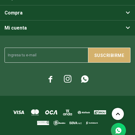
Compra
Mi cuenta
SUSCRIBIRME


