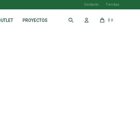
Contacto
Tiendas
OUTLET
PROYECTOS
$
0