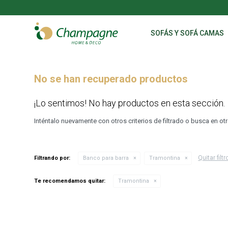
SOFÁS Y SOFÁ CAMAS
No se han recuperado productos
¡Lo sentimos! No hay productos en esta sección.
Inténtalo nuevamente con otros criterios de filtrado o busca en o
Quitar filtr
Filtrando por:
Banco para barra
Tramontina
Te recomendamos quitar:
Tramontina