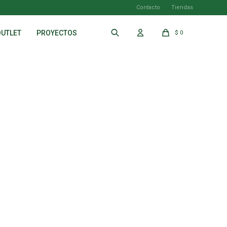
Contacto
Tiendas
OUTLET
PROYECTOS
$
0