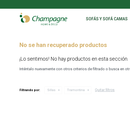
SOFÁS Y SOFÁ CAMAS
No se han recuperado productos
¡Lo sentimos! No hay productos en esta sección.
Inténtalo nuevamente con otros criterios de filtrado o busca en o
Quitar filtros
Filtrando por:
Sillas
Tramontina