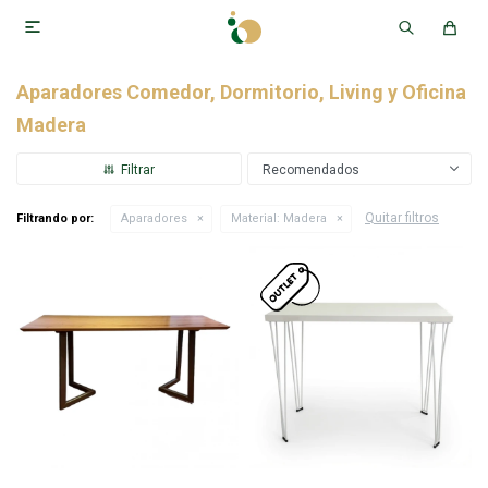

Aparadores Comedor, Dormitorio, Living y Oficina
Madera
Recomendados
Quitar filtros
Filtrando por:
Aparadores
Material:
Madera