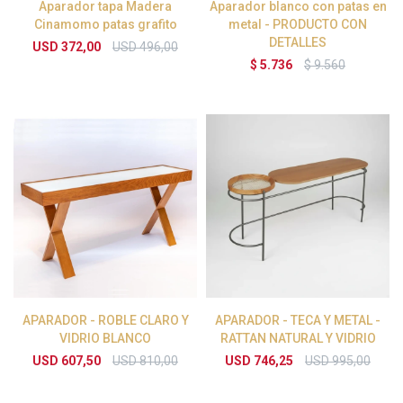
Aparador tapa Madera
Aparador blanco con patas en
Cinamomo patas grafito
metal - PRODUCTO CON
DETALLES
USD
372,00
USD
496,00
$
5.736
$
9.560
APARADOR - ROBLE CLARO Y
APARADOR - TECA Y METAL -
VIDRIO BLANCO
RATTAN NATURAL Y VIDRIO
USD
607,50
USD
810,00
USD
746,25
USD
995,00